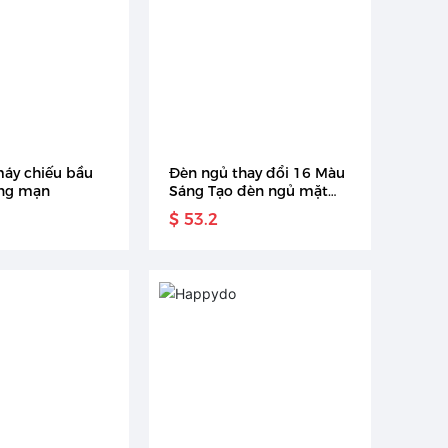
áy chiếu bầu
Đèn ngủ thay đổi 16 Màu
ãng mạn
Sáng Tạo đèn ngủ mặt
trăng 3D nhiều màu điều
$ 53.2
khiển từ xa