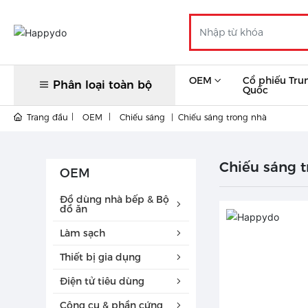
OEM
Cổ phiếu Tru
Phân loại toàn bộ
Quốc
Trang đầu
OEM
Chiếu sáng
Chiếu sáng trong nhà
Chiếu sáng 
OEM
Đồ dùng nhà bếp & Bộ
đồ ăn
Làm sạch
Thiết bị gia dụng
Điện tử tiêu dùng
Công cụ & phần cứng