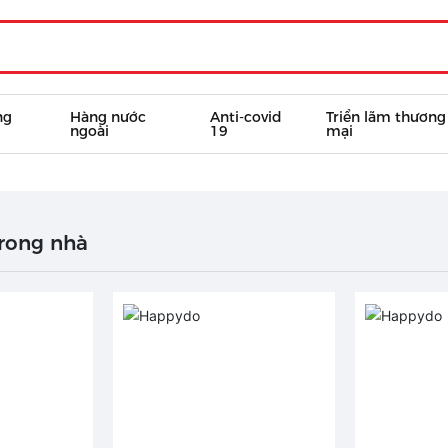
ng
Hàng nước
Anti-covid
Triển lãm thương
ngoài
19
mại
trong nhà