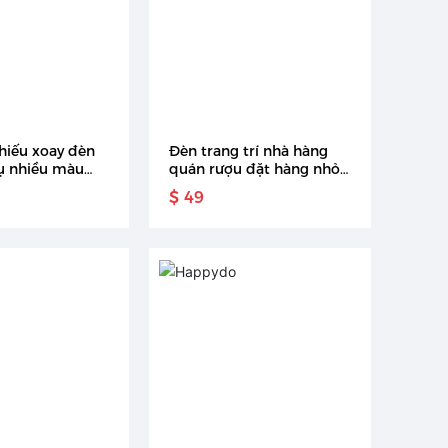
hiếu xoay đèn
Đèn trang trí nhà hàng
ụ nhiều màu
quán rượu đặt hàng nhỏ
Đèn ngủ ly rượu vang 3D
$ 49