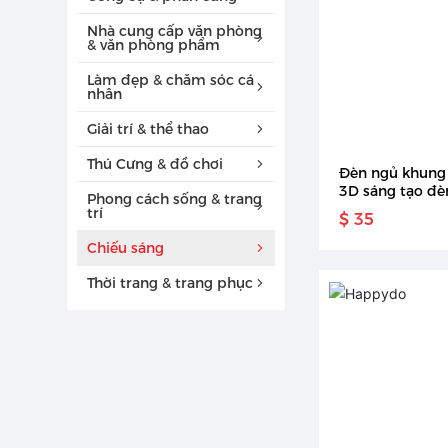
Nhà cung cấp văn phòng
& văn phòng phẩm
Làm đẹp & chăm sóc cá
nhân
Giải trí & thể thao
Thú Cưng & đồ chơi
Đèn ngủ khung 
3D sáng tạo đè
Phong cách sống & trang
khung gỗ trang 
trí
$ 35
Chiếu sáng
Thời trang & trang phục