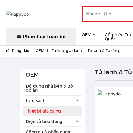
OEM
Cổ phiếu Tru
Phân loại toàn bộ
Quốc
Trang đầu
OEM
Thiết bị gia dụng
Tủ lạnh & Tủ đông
Tủ lạnh & T
OEM
Đồ dùng nhà bếp & Bộ
đồ ăn
Làm sạch
Thiết bị gia dụng
Điện tử tiêu dùng
Công cụ & phần cứng