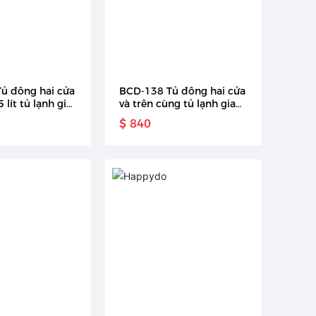
ủ đông hai cửa
BCD-138 Tủ đông hai cửa
 lít tủ lạnh gia
và trên cùng tủ lạnh gia
 thép không gỉ
dụng
$ 840